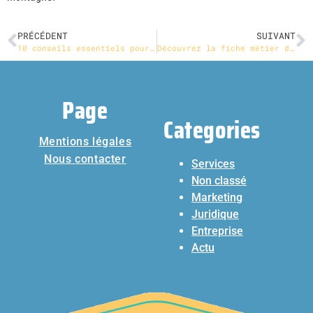
PRÉCÉDENT
SUIVANT
10 conseils essentiels pour démarrer une entreprise avec succès
Découvrez la fiche métier de Chargé(e) de mission diversité et handicap : Un rôle stratégique en entreprise
Page
Categories
Mentions légales
Nous contacter
Services
Non classé
Marketing
Juridique
Entreprise
Actu