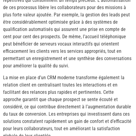
répétitives qui consomment un temps précieux. L’automatisation
de ces processus libère les collaborateurs pour des missions à
plus forte valeur ajoutée. Par exemple, la gestion des leads peut
être considérablement optimisée grâce à des systèmes de
qualification automatisés qui assurent une prise en compte de
cent pour cent des prospects. De même, l’accueil téléphonique
peut bénéficier de serveurs vocaux interactifs qui orientent
efficacement les clients vers les services appropriés, tout en
permettant un enregistrement et une synthèse des conversations
pour améliorer la qualité du suivi.
La mise en place d’un CRM moderne transforme également la
relation client en centralisant toutes les interactions et en
facilitant des relances plus rapides et pertinentes. Cette
approche garantit que chaque prospect se sente écouté et
considéré, ce qui contribue directement à l’augmentation durable
du taux de conversion. Les entreprises qui investissent dans ces
solutions constatent rapidement un gain de confort et d’efficacité
pour leurs collaborateurs, tout en améliorant la satisfaction
globale de leur clientèle.