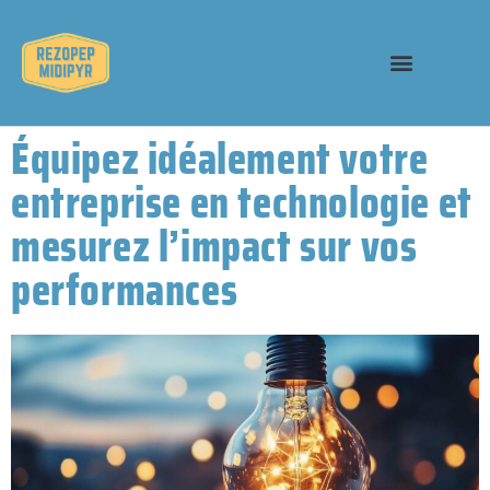
Équipez idéalement votre
entreprise en technologie et
mesurez l’impact sur vos
performances