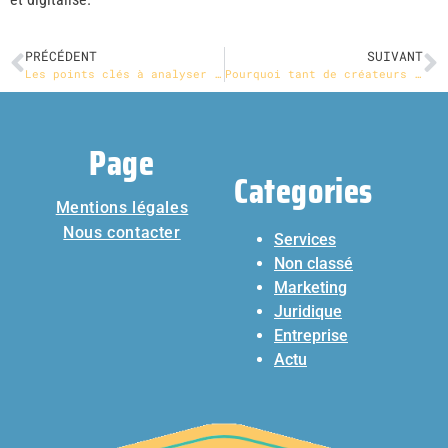
PRÉCÉDENT
SUIVANT
Les points clés à analyser avant de choisir un cabinet d’investigation à Toulouse
Pourquoi tant de créateurs vendent sans réussir à se payer
Page
Categories
Mentions légales
Nous contacter
Services
Non classé
Marketing
Juridique
Entreprise
Actu