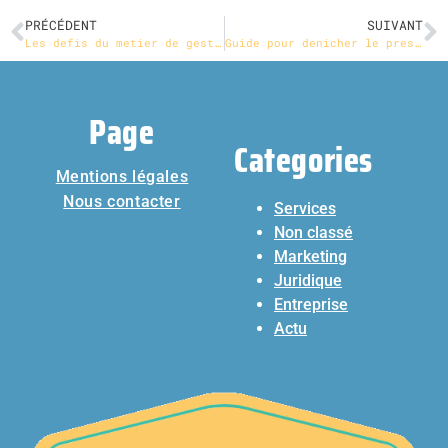
PRÉCÉDENT
SUIVANT
Les defis du metier de gestionnaire des ressources humaines
Guide pour denicher le prestataire de services a domicile ideal pour realiser votre menage
Page
Categories
Mentions légales
Nous contacter
Services
Non classé
Marketing
Juridique
Entreprise
Actu