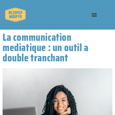
La communication
mediatique : un outil a
double tranchant