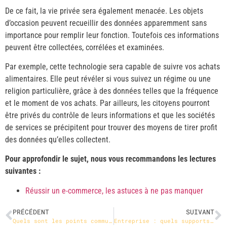
De ce fait, la vie privée sera également menacée. Les objets
d’occasion peuvent recueillir des données apparemment sans
importance pour remplir leur fonction. Toutefois ces informations
peuvent être collectées, corrélées et examinées.
Par exemple, cette technologie sera capable de suivre vos achats
alimentaires. Elle peut révéler si vous suivez un régime ou une
religion particulière, grâce à des données telles que la fréquence
et le moment de vos achats. Par ailleurs, les citoyens pourront
être privés du contrôle de leurs informations et que les sociétés
de services se précipitent pour trouver des moyens de tirer profit
des données qu’elles collectent.
Pour approfondir le sujet, nous vous recommandons les lectures
suivantes :
Réussir un e-commerce, les astuces à ne pas manquer
PRÉCÉDENT
SUIVANT
Quels sont les points communs et divergents des statuts EIRL et EURL
Entreprise : quels supports de communication pour se démarquer ?