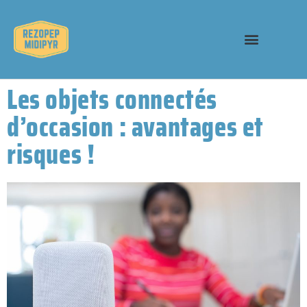
Les objets connectés
d’occasion : avantages et
risques !