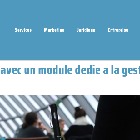
Services
Marketing
Juridique
Entreprise
 avec un module dedie a la ges