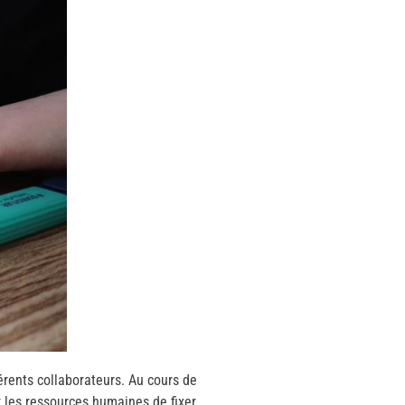
érents collaborateurs. Au cours de
ur les ressources humaines de fixer