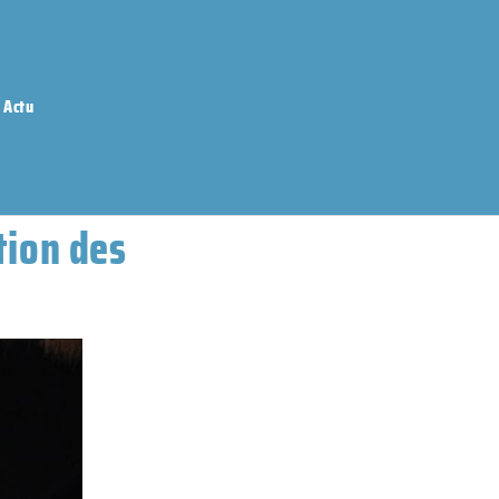
Actu
tion des