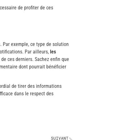
cessaire de profiter de ces
s. Par exemple, ce type de solution
ifications. Par ailleurs,
les
e de ces derniers. Sachez enfin que
mentaire dont pourrait bénéficier
rdial de tirer des informations
fficace dans le respect des
SUIVANT