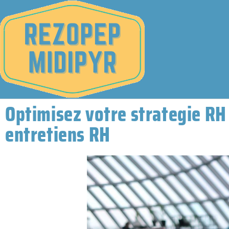
Optimisez votre strategie RH
entretiens RH