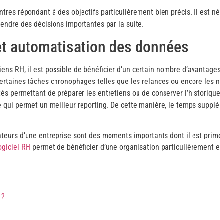
tres répondant à des objectifs particulièrement bien précis. Il est né
rendre des décisions importantes par la suite.
 et automatisation des données
iens RH, il est possible de bénéficier d’un certain nombre d’avantage
ertaines tâches chronophages telles que les relances ou encore les not
tés permettant de préparer les entretiens ou de conserver l’historiqu
 qui permet un meilleur reporting. De cette manière, le temps supplé
rateurs d’une entreprise sont des moments importants dont il est primo
logiciel RH
permet de bénéficier d’une organisation particulièrement e
 ?