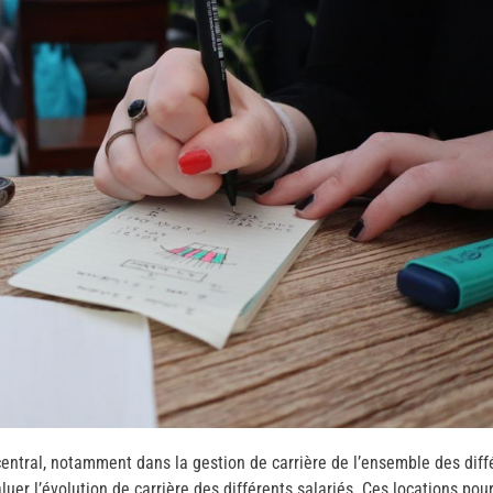
central, notamment dans la gestion de carrière de l’ensemble des diff
luer l’évolution de carrière des différents salariés. Ces locations po