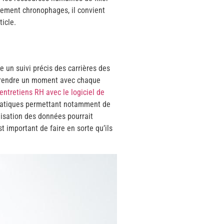
èrement chronophages, il convient
ticle.
 un suivi précis des carrières des
de prendre un moment avec chaque
 entretiens RH avec le logiciel de
s pratiques permettant notamment de
lisation des données pourrait
t important de faire en sorte qu’ils