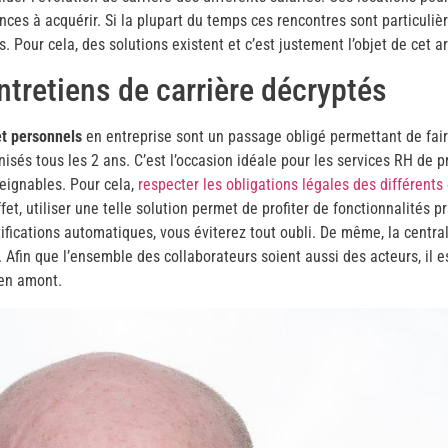
ences à acquérir. Si la plupart du temps ces rencontres sont particuli
 Pour cela, des solutions existent et c’est justement l’objet de cet ar
ntretiens de carrière décryptés
et personnels
en entreprise sont un passage obligé permettant de faire
ganisés tous les 2 ans. C’est l’occasion idéale pour les services RH 
teignables. Pour cela,
respecter les obligations légales des différents
fet, utiliser une telle solution permet de profiter de fonctionnalité
tifications automatiques, vous éviterez tout oubli. De même, la centra
 Afin que l’ensemble des collaborateurs soient aussi des acteurs, il es
, en amont.