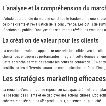
L’analyse et la compréhension du march
L’étude approfondie du marché constitue le fondement d’une stratég
besoins clients et l’évaluation de la concurrence. Les outils de s
réactions du public. L’analyse des sentiments révèle les émotions a
La création de valeur pour les clients
La création de valeur s’appuie sur une relation solide avec les cli
clients. Les entreprises performantes intègrent cette donnée en en
Cette approche permet de réduire les coûts de contact de 83% et t
positifs sur les différents canaux de communication renforce l’imag
Les stratégies marketing efficaces
La réussite d’une entreprise repose sur sa capacité à mettre en pla
les besoins des clients et de déployer des actions ciblées. L’objecti
cohérente basée sur les 4P : produit, prix, placement et publicité.