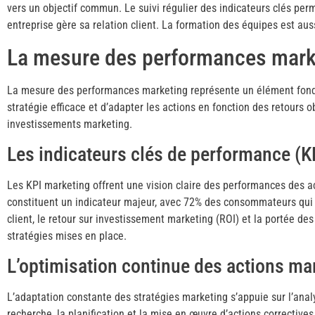
vers un objectif commun. Le suivi régulier des indicateurs clés per
entreprise gère sa relation client. La formation des équipes est au
La mesure des performances mark
La mesure des performances marketing représente un élément fondam
stratégie efficace et d’adapter les actions en fonction des retours
investissements marketing.
Les indicateurs clés de performance (K
Les KPI marketing offrent une vision claire des performances des a
constituent un indicateur majeur, avec 72% des consommateurs qui le
client, le retour sur investissement marketing (ROI) et la portée d
stratégies mises en place.
L’optimisation continue des actions ma
L’adaptation constante des stratégies marketing s’appuie sur l’anal
recherche, la planification et la mise en œuvre d’actions correctiv