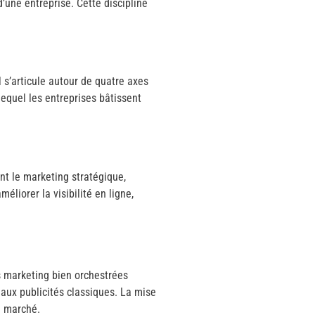
une entreprise. Cette discipline
s’articule autour de quatre axes
lequel les entreprises bâtissent
t le marketing stratégique,
liorer la visibilité en ligne,
s marketing bien orchestrées
 aux publicités classiques. La mise
le marché.