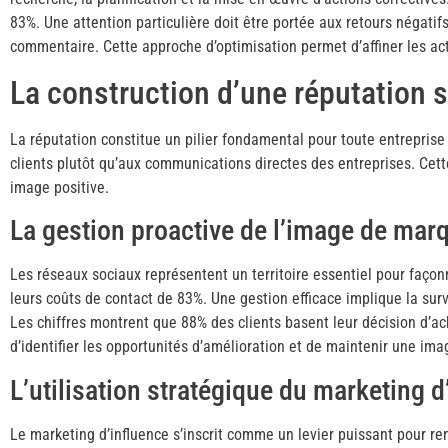
83%. Une attention particulière doit être portée aux retours négati
commentaire. Cette approche d’optimisation permet d’affiner les act
La construction d’une réputation 
La réputation constitue un pilier fondamental pour toute entrepri
clients plutôt qu’aux communications directes des entreprises. Cett
image positive.
La gestion proactive de l’image de mar
Les réseaux sociaux représentent un territoire essentiel pour faço
leurs coûts de contact de 83%. Une gestion efficace implique la su
Les chiffres montrent que 88% des clients basent leur décision d’ac
d’identifier les opportunités d’amélioration et de maintenir une ima
L’utilisation stratégique du marketing d
Le marketing d’influence s’inscrit comme un levier puissant pour 