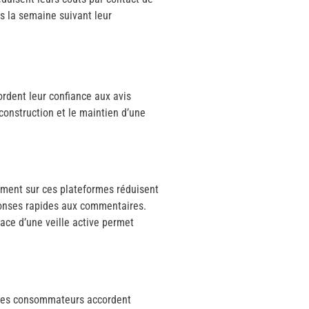
ns la semaine suivant leur
rdent leur confiance aux avis
construction et le maintien d’une
vement sur ces plateformes réduisent
éponses rapides aux commentaires.
ace d’une veille active permet
% des consommateurs accordent