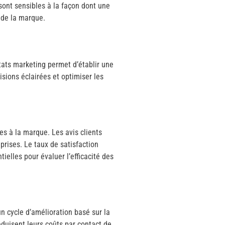
sont sensibles à la façon dont une
 de la marque.
ats marketing permet d’établir une
sions éclairées et optimiser les
s à la marque. Les avis clients
prises. Le taux de satisfaction
elles pour évaluer l’efficacité des
n cycle d’amélioration basé sur la
éduisent leurs coûts par contact de