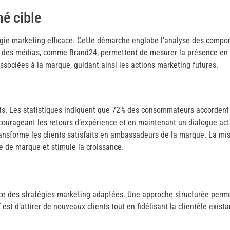
é cible
ie marketing efficace. Cette démarche englobe l’analyse des comporte
uivi des médias, comme Brand24, permettent de mesurer la présence en
ssociées à la marque, guidant ainsi les actions marketing futures.
ents. Les statistiques indiquent que 72% des consommateurs accordent 
courageant les retours d’expérience et en maintenant un dialogue act
ransforme les clients satisfaits en ambassadeurs de la marque. La m
e de marque et stimule la croissance.
ce des stratégies marketing adaptées. Une approche structurée permet
f est d’attirer de nouveaux clients tout en fidélisant la clientèle exi