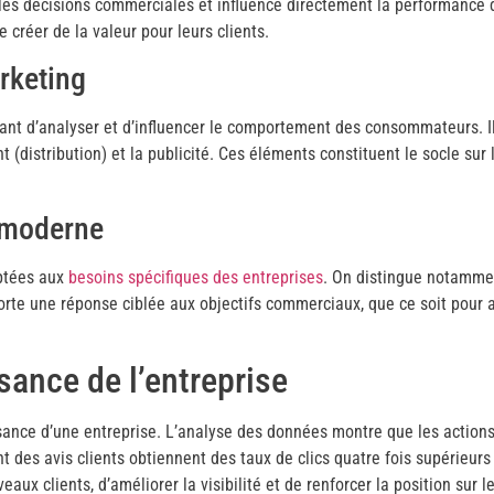
les décisions commerciales et influence directement la performance d’
 créer de la valeur pour leurs clients.
arketing
t d’analyser et d’influencer le comportement des consommateurs. Il 
t (distribution) et la publicité. Ces éléments constituent le socle sur 
 moderne
aptées aux
besoins spécifiques des entreprises
. On distingue notammen
orte une réponse ciblée aux objectifs commerciaux, que ce soit pour amé
sance de l’entreprise
sance d’une entreprise. L’analyse des données montre que les action
t des avis clients obtiennent des taux de clics quatre fois supérieurs
ux clients, d’améliorer la visibilité et de renforcer la position sur 