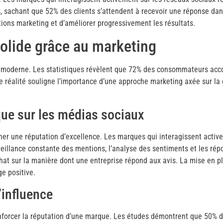
fs, sachant que 52% des clients s’attendent à recevoir une réponse da
ions marketing et d’améliorer progressivement les résultats.
solide grâce au marketing
se moderne. Les statistiques révèlent que 72% des consommateurs acco
e réalité souligne l’importance d’une approche marketing axée sur la 
que sur les médias sociaux
nner une réputation d’excellence. Les marques qui interagissent acti
rveillance constante des mentions, l’analyse des sentiments et les r
hat sur la manière dont une entreprise répond aux avis. La mise en pl
ge positive.
’influence
renforcer la réputation d’une marque. Les études démontrent que 50