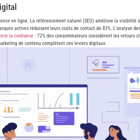
gital
sence en ligne. Le référencement naturel (SEO) améliore la visibilité 
rques actives réduisent leurs coûts de contact de 83%. L’analyse de
orce la confiance
: 72% des consommateurs considèrent les retours cli
arketing de contenu complètent ces leviers digitaux.