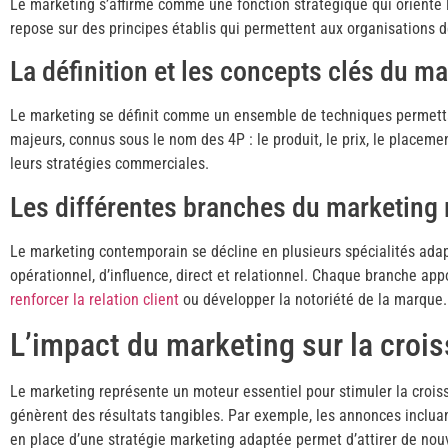
Le marketing s’affirme comme une fonction stratégique qui oriente 
repose sur des principes établis qui permettent aux organisations de
La définition et les concepts clés du m
Le marketing se définit comme un ensemble de techniques permettan
majeurs, connus sous le nom des 4P : le produit, le prix, le placemen
leurs stratégies commerciales.
Les différentes branches du marketing
Le marketing contemporain se décline en plusieurs spécialités ad
opérationnel, d’influence, direct et relationnel. Chaque branche app
renforcer la relation client
ou développer la notoriété de la marque.
L’impact du marketing sur la crois
Le marketing représente un moteur essentiel pour stimuler la crois
génèrent des résultats tangibles. Par exemple, les annonces incluan
en place d’une stratégie marketing adaptée permet d’attirer de nouvea