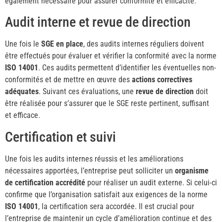
également nécessaire pour assurer conformité et efficacité.
Audit interne et revue de direction
Une fois le
SGE en place
, des audits internes réguliers doivent
être effectués pour évaluer et vérifier la conformité avec la norme
ISO 14001
. Ces audits permettent d’identifier les éventuelles non-
conformités et de mettre en œuvre des
actions correctives
adéquates
. Suivant ces évaluations, une
revue de direction
doit
être réalisée pour s’assurer que le SGE reste pertinent, suffisant
et efficace.
Certification et suivi
Une fois les audits internes réussis et les améliorations
nécessaires apportées, l’entreprise peut solliciter un
organisme
de certification accrédité
pour réaliser un audit externe. Si celui-ci
confirme que l’organisation satisfait aux exigences de la norme
ISO 14001
, la certification sera accordée. Il est crucial pour
l’entreprise de maintenir un cycle d’amélioration continue et des