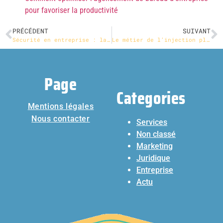
pour favoriser la productivité
PRÉCÉDENT
SUIVANT
Sécurité en entreprise : la formation au couteau de combat est-elle indispensable ?
Le métier de l’injection plastique : un univers à découvrir
Page
Categories
Mentions légales
Nous contacter
Services
Non classé
Marketing
Juridique
Entreprise
Actu