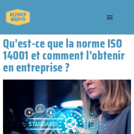
Qu’est-ce que la norme ISO
14001 et comment l’obtenir
en entreprise ?