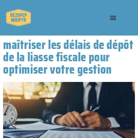
maîtriser les délais de dépôt
de la liasse fiscale pour
optimiser votre gestion