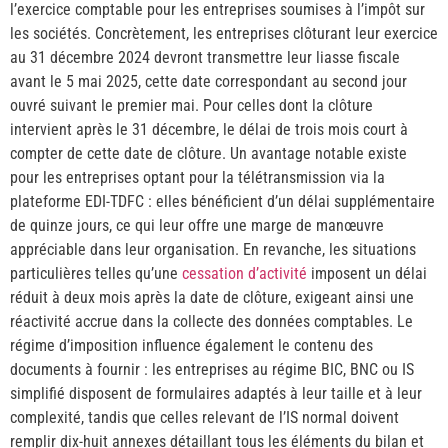
l’exercice comptable pour les entreprises soumises à l’impôt sur
les sociétés. Concrètement, les entreprises clôturant leur exercice
au 31 décembre 2024 devront transmettre leur liasse fiscale
avant le 5 mai 2025, cette date correspondant au second jour
ouvré suivant le premier mai. Pour celles dont la clôture
intervient après le 31 décembre, le délai de trois mois court à
compter de cette date de clôture. Un avantage notable existe
pour les entreprises optant pour la télétransmission via la
plateforme EDI-TDFC : elles bénéficient d’un délai supplémentaire
de quinze jours, ce qui leur offre une marge de manœuvre
appréciable dans leur organisation. En revanche, les situations
particulières telles qu’une
cessation d’activité
imposent un délai
réduit à deux mois après la date de clôture, exigeant ainsi une
réactivité accrue dans la collecte des données comptables. Le
régime d’imposition influence également le contenu des
documents à fournir : les entreprises au régime BIC, BNC ou IS
simplifié disposent de formulaires adaptés à leur taille et à leur
complexité, tandis que celles relevant de l’IS normal doivent
remplir dix-huit annexes détaillant tous les éléments du bilan et